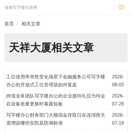
成都写字楼信息网
切
换
导
首页
相关文章
航
天祥大厦相关文章
工位使用率突然变化场景下金融服务公司写字楼
2026-
办公的开放式工位管理该如何复盘
08-05
跨境业务团队写字楼办公的企业接待礼仪为何会
2026-
在设备批量更换时暴露短板
07-28
写字楼办公财务部门大额现金存取日在连绵雨天
2026-
需增设哪些安防及防潮标准
07-18