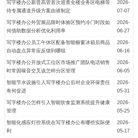
写字楼办公新晋高管首次巡查全楼业务区电梯等
2026-
待专属通道升级方案由谁制定
07-07
写字楼办公外贸展品限时体验区预约冷门时段如
2026-
何借助数据分析优化利用率
06-27
写字楼办公员工午休区配备智能橱窗冰箱后商品
2026-
自动盘点异常应反馈到哪组
06-16
写字楼办公开放式工位区市场推广团队电话销售
2026-
时常因噪音交叉该怎样分区管理
06-05
智能节水设施引入写字楼办公后对企业环保责任
2026-
有何促进
05-31
写字楼办公怎样引入智能饮食监测系统提升健康
2026-
管理
05-25
智能化感应灯控系统在写字楼办公有哪些实际便
2026-
利
05-17