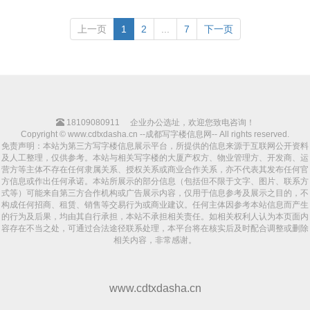
上一页
1
2
...
7
下一页
18109080911
企业办公选址，欢迎您致电咨询！
Copyright © www.cdtxdasha.cn --成都写字楼信息网-- All rights reserved.
免责声明：本站为第三方写字楼信息展示平台，所提供的信息来源于互联网公开资料
及人工整理，仅供参考。本站与相关写字楼的大厦产权方、物业管理方、开发商、运
营方等主体不存在任何隶属关系、授权关系或商业合作关系，亦不代表其发布任何官
方信息或作出任何承诺。本站所展示的部分信息（包括但不限于文字、图片、联系方
式等）可能来自第三方合作机构或广告展示内容，仅用于信息参考及展示之目的，不
构成任何招商、租赁、销售等交易行为或商业建议。任何主体因参考本站信息而产生
的行为及后果，均由其自行承担，本站不承担相关责任。如相关权利人认为本页面内
容存在不当之处，可通过合法途径联系处理，本平台将在核实后及时配合调整或删除
相关内容，非常感谢。
www.cdtxdasha.cn