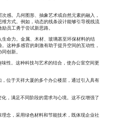
层次感。几何图形、抽象艺术或自然元素的融入，
思维方式。例如，动态的线条设计能够引导视线流
激励员工勇于尝试新思路。
入生命力。金属、木材、玻璃甚至环保材料的结
验。这种多感官的刺激有助于提升空间的互动性，
协同创新。
趣味性。这种科技与艺术的结合，使办公室空间更
如，位于天祥大厦的多个办公楼层，通过引入具有
变化，满足不同阶段的需求与心境。这不仅增强了
保理念，采用绿色材料和节能技术，既体现企业社