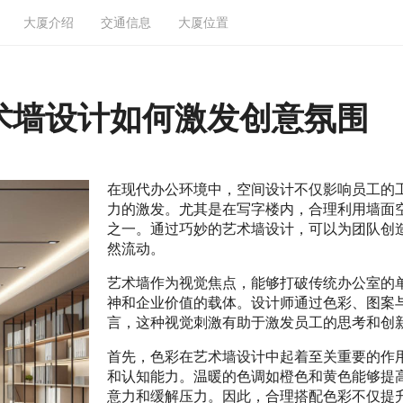
大厦介绍
交通信息
大厦位置
术墙设计如何激发创意氛围
在现代办公环境中，空间设计不仅影响员工的
力的激发。尤其是在写字楼内，合理利用墙面
之一。通过巧妙的艺术墙设计，可以为团队创
然流动。
艺术墙作为视觉焦点，能够打破传统办公室的
神和企业价值的载体。设计师通过色彩、图案
言，这种视觉刺激有助于激发员工的思考和创
首先，色彩在艺术墙设计中起着至关重要的作
和认知能力。温暖的色调如橙色和黄色能够提
意力和缓解压力。因此，合理搭配色彩不仅提