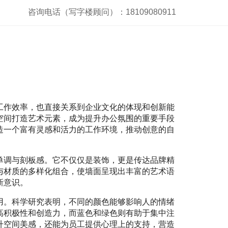
咨询电话（写字楼顾问）：18109080911
工作效率，也直接关系到企业文化的体现和创新能
空间打造艺术元素，成为提升办公氛围的重要手段
造一个富有灵感和活力的工作环境，推动创意的自
单调与刻板感。它不仅仅是装饰，更是传达品牌精
与材质的多样化组合，使墙面呈现出丰富的艺术语
新意识。
用。科学研究表明，不同的颜色能够影响人的情绪
高积极性和创造力，而蓝色和绿色则有助于集中注
升空间美感，还能为员工提供心理上的支持，营造