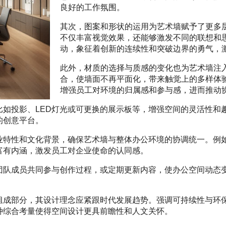
良好的工作氛围。
其次，图案和形状的运用为艺术墙赋予了更多
不仅丰富视觉效果，还能够激发不同的联想和
动，象征着创新的连续性和突破边界的勇气，
此外，材质的选择与质感的变化也为艺术墙注
合，使墙面不再平面化，带来触觉上的多样体
增强员工对环境的归属感和参与感，进而推动
比如投影、LED灯光或可更换的展示板等，增强空间的灵活性和
的创意平台。
业特性和文化背景，确保艺术墙与整体办公环境的协调统一。例
富有内涵，激发员工对企业使命的认同感。
团队成员共同参与创作过程，或定期更新内容，使办公空间动态
。
组成部分，其设计理念应紧跟时代发展趋势。强调可持续性与环
种综合考量使得空间设计更具前瞻性和人文关怀。