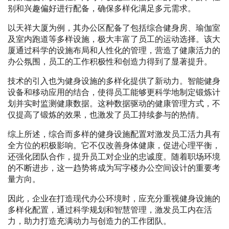
别和兴趣偏好进行配备，确保多样化满足多元需求。
以天祥大厦为例，其办公区配备了包括综合健身房、瑜伽室
及室内跑道等多样设施，极大丰富了员工的运动选择。该大
厦通过科学的设施布局和人性化的管理，营造了健康活力的
办公氛围，员工的工作积极性和创造力得到了显著提升。
技术的引入也为健身设施的多样化提供了新动力。智能健身
设备和移动应用的结合，使得员工能够更科学地制定锻炼计
划并实时监测健康数据。这种数据驱动的健康管理方式，不
仅提高了锻炼的效果，也激发了员工持续参与的热情。
综上所述，综合而多样的健身设施配置对激发员工活力具有
全方位的积极影响。它不仅改善身体健康，促进心理平衡，
还强化团队合作，提升员工对企业的忠诚度。随着职场环境
的不断进步，这一趋势将成为写字楼办公空间设计的重要考
量方向。
因此，企业在打造现代办公环境时，应充分重视健身设施的
多样化配置，通过科学规划和智慧管理，激发员工内在活
力，助力打造充满动力与创造力的工作团队。