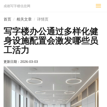
成都写字楼信息网
切
换
导
首页
相关文章
详情页
航
写字楼办公通过多样化健
身设施配置会激发哪些员
工活力
更新日期：
2026-03-03