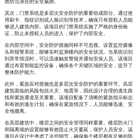
效防范潜在的安全威胁。
其次，门禁系统是多层次安全防护的重要组成部分。通过使
用刷卡、指纹识别或人脸识别等技术，确保只有授权人员能
够进入建筑内部。该项目的门禁系统实施了严格的身份验
证，防止未授权人员的进入，保护了内部安全。
在内部空间中，安全防护措施同样不可忽视。设置监控摄像
头和报警系统，能够实时监测楼内的安全状况。当系统识别
到异常情况时，可以迅速触发警报并通知安保人员。该项目
通过布置智能监控设备，确保各个关键区域的安全，提升了
整体防护能力。
此外，紧急应对措施也是多层次安全防护的重要环节。高层
建筑面临的风险包括火灾、地震等，因此设计合理的逃生路
线和紧急通道至关重要。该项目配备了清晰的紧急指示标志
和有效的逃生计划，确保在紧急情况下，人员能够迅速、安
全地撤离。
在高层建筑中，楼层之间的安全管理同样重要。楼层防火门
和隔离墙的设置能够有效阻止火灾蔓延，保护人员安全。该
项目在设计中考虑了这些细节，确保每个楼层都有足够的防